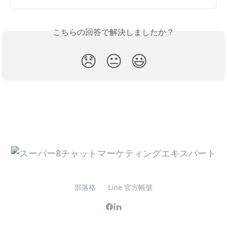
こちらの回答で解決しましたか？
😞
😐
😃
部落格
Line 官方帳號