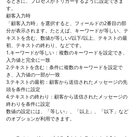
るときに、プロセスがトリガーするように設定できま
す。 
顧客入力時 
「顧客入力時」を選択すると、フィールドの2番目の部
分が表示されます。たとえば、キーワードが等しい、テ
キストを含む、数値が等しい/以下/以上、テキストの最
初、テキストの終わり、などです。 
1.キーワードが等しい：複数のキーワードを設定でき、
入力値と完全に一致 
2.テキストを含む：条件に複数のキーワードを設定で
き、入力値の一部が一致 
3.テキストの最初：顧客から送信されたメッセージの先
頭を条件に設定 
4.テキストの終わり：顧客から送信されたメッセージの
終わりを条件に設定 
数値の設定には、「等しい」、「以上」、「以下」など
のオプションが利用できます。 