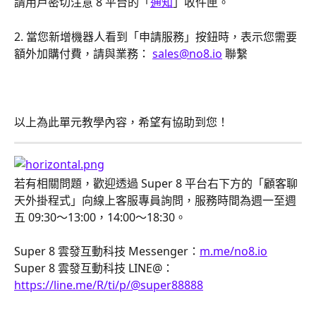
請用戶密切注意 8 平台的「
通知
」收件匣。
2. 當您新增機器人看到「申請服務」按鈕時，表示您需要
額外加購付費，請與業務： 
sales@no8.io
 聯繫 
以上為此單元教學內容，希望有協助到您！
若有相關問題，歡迎透過 Super 8 平台右下方的「顧客聊
天外掛程式」向線上客服專員詢問，服務時間為週一至週
五 09:30～13:00，14:00～18:30。
Super 8 雲發互動科技 Messenger：
m.me/no8.io
Super 8 雲發互動科技 LINE@：
https://line.me/R/ti/p/@super88888