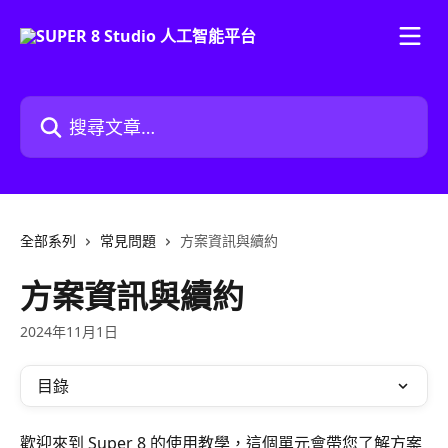
跳至主要內容
搜尋文章…
全部系列
常見問題
方案資訊與續約
方案資訊與續約
2024年11月1日
目錄
歡迎來到 Super 8 的使用教學，這個單元會帶您了解方案